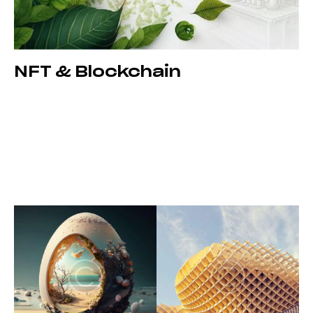
NFT & Blockchain
Dicta sunt explicabo. Nemo enim ipsam voluptatem
quia voluptas sit aspernatur aut odit aut fugit, quia.
Dicta sunt explicabo. Adipiscing elit, sed do eiusmod
tempor incididunt ut labore et dolore magna aliqua.
Ut enim minim veniam quis nostrud exercitation ipsam
voluptatem.